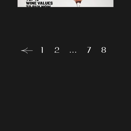
1
2
…
7
8
Le
nostre
proposte