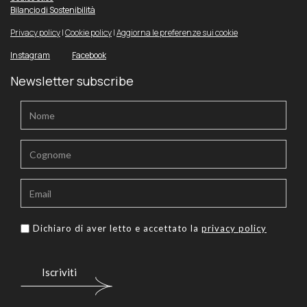
Bilancio di Sostenibilità
Privacy policy
|
Cookie policy
|
Aggiorna le preferenze sui cookie
Instagram
Facebook
Newsletter subscribe