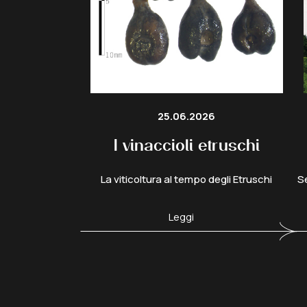
25.06.2026
I vinaccioli etruschi
La viticoltura al tempo degli Etruschi
Se
Leggi