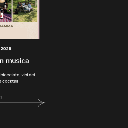
.2026
 in musica
hiacciate, vini del
 e cocktail
gi