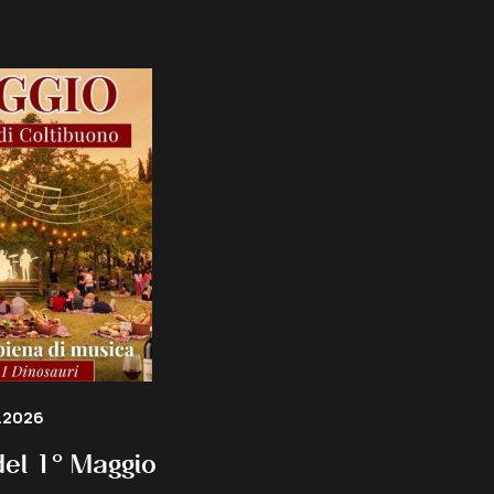
.2026
el 1° Maggio