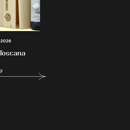
.2026
 Toscana
gi