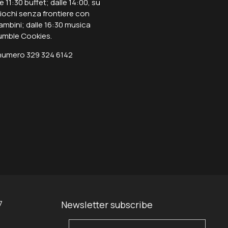
 11:30 buffet; dalle 14:00, su
iochi senza frontiere con
bambini; dalle 16:30 musica
rumble Cookies.
 numero 329 324 6142
7
Newsletter subscribe