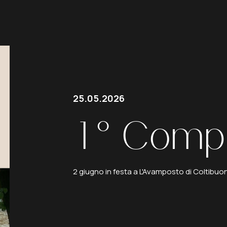
25.05.2026
1°
Comp
2 giugno in festa a L'Avamposto di Coltibuo