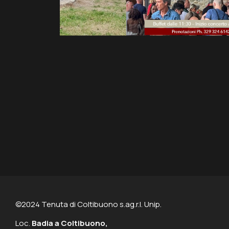
©2024 Tenuta di Coltibuono s.ag.r.l. Unip.
Loc.
Badia a Coltibuono,