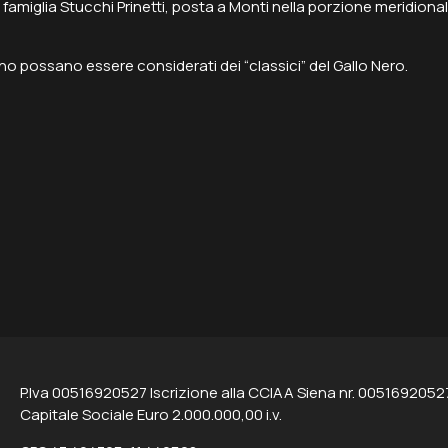
famiglia Stucchi Prinetti, posta a Monti nella porzione meridional
uono possano essere considerati dei “
classici
” del Gallo Nero.
P.Iva 00516920527 Iscrizione alla CCIAA Siena nr. 0051692052
Capitale Sociale Euro 2.000.000,00 i.v.