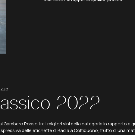
rezzo
lassico
2022
Gambero Rosso tra i migliori vini della categoria in rapporto a qua
pressiva delle etichette di Badia a Coltibuono, frutto di una matura