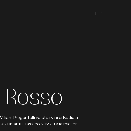
IT
Rosso
lliam Pregentelli valuta i vini di Badia a
S Chianti Classico 2022 tra le migliori