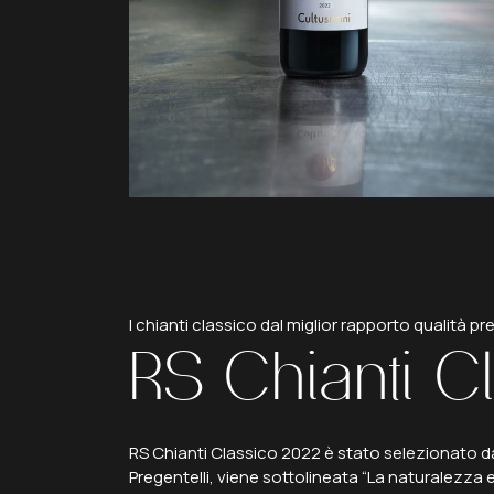
I chianti classico dal miglior rapporto qualità p
RS
Chianti
C
RS Chianti Classico 2022 è stato selezionato dal 
Pregentelli, viene sottolineata “
La naturalezza es