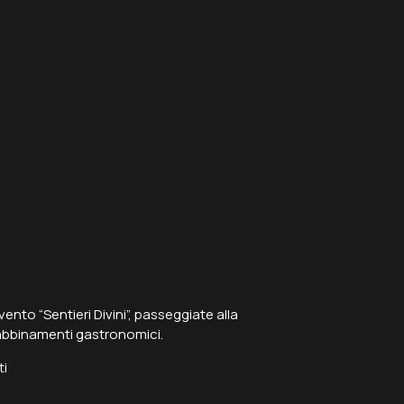
vento “Sentieri Divini”, passeggiate alla
d abbinamenti gastronomici.
ti