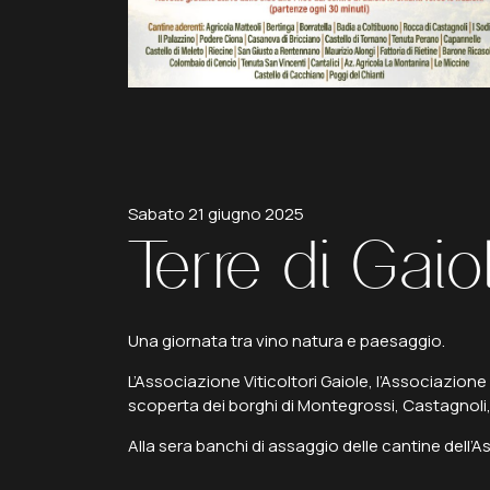
Sabato 21 giugno 2025
Terre
di
Gaio
Una giornata tra vino natura e paesaggio.
L’Associazione Viticoltori Gaiole, l’Associazione R
scoperta dei borghi di Montegrossi, Castagnoli,
Alla sera banchi di assaggio delle cantine dell’As