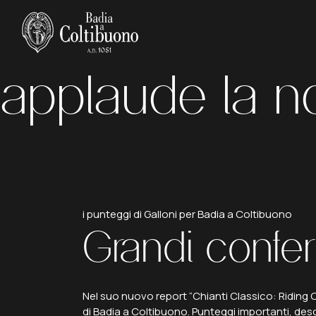
Antonio Gallo
applaude la no
i punteggi di Galloni per Badia a Coltibuono
Grandi
confe
Nel suo nuovo report
“Chianti Classico: Riding 
di Badia a Coltibuono. Punteggi importanti, desc