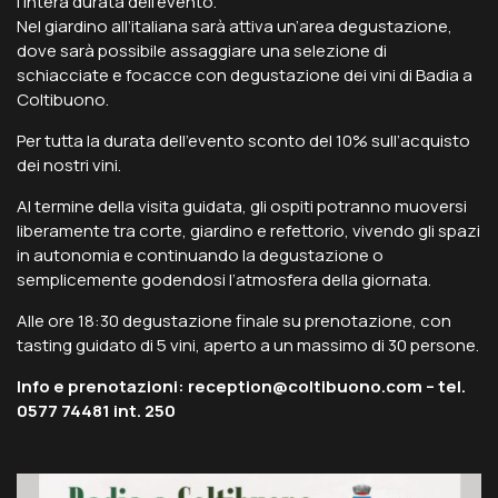
l’intera durata dell’evento.
Nel giardino all’italiana sarà attiva un’area degustazione,
dove sarà possibile assaggiare una selezione di
schiacciate e focacce con degustazione dei vini di Badia a
Coltibuono.
Per tutta la durata dell’evento sconto del 10% sull’acquisto
dei nostri vini.
Al termine della visita guidata, gli ospiti potranno muoversi
liberamente tra corte, giardino e refettorio, vivendo gli spazi
in autonomia e continuando la degustazione o
semplicemente godendosi l’atmosfera della giornata.
Alle ore 18:30 degustazione finale su prenotazione, con
tasting guidato di 5 vini, aperto a un massimo di 30 persone.
Info e prenotazioni: reception@coltibuono.com – tel.
0577 74481 int. 250