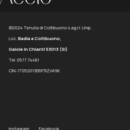
©2024 Tenuta di Coltibuono s.ag.r.l. Unip.
Loc.
Badia a Coltibuono,
Gaiole in Chianti 53013
(SI)
Tel. 0577 74481
CIN: IT052013B5F3IZVA9K
Instagram
Facebook