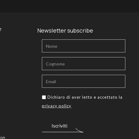
7
Newsletter subscribe
kie