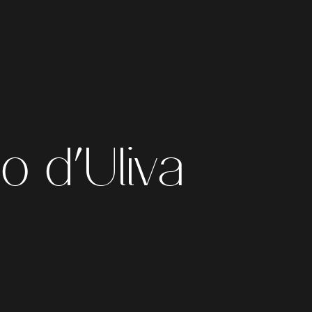
o d’Uliva