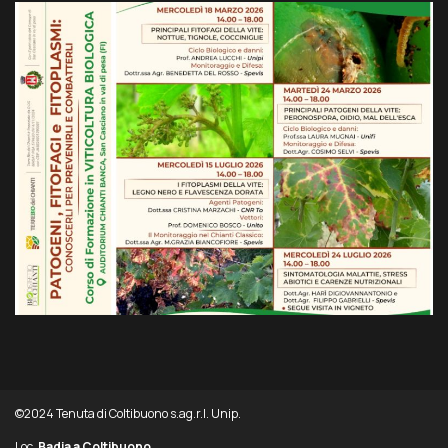
©2024 Tenuta di Coltibuono s.ag.r.l. Unip.
Loc.
Badia a Coltibuono,