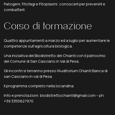
Patogeni,
Fitofagi
e
Fitoplasmi:
conoscerli
per
prevenirli
e
combatterli
Corso
di
formazione
Quattro appuntamenti a marzo ed a luglio per aumentare le
competenze sull’agricoltura biologica.
Una iniziativa del Biodistretto del Chianti con il patrocinio
del Comune di San Casciano in Val di Pesa.
Gli incontri si terranno presso l’Auditorium Chianti Banca di
san Casciano in val di Pesa.
Il programma completo nella locandina
Info e prenotazioni: biodistrettochianti@gmail.com – ph.
+39 3355827970