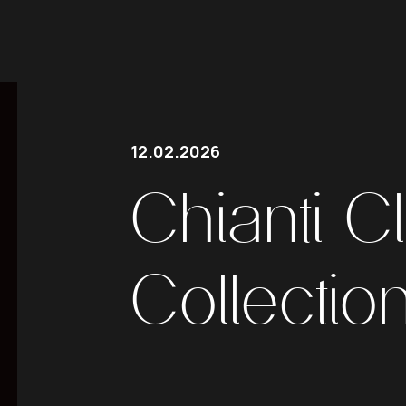
12.02.2026
Chianti
C
Collectio