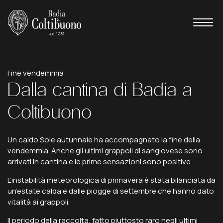
Il profumo del mosto
Fine vendemmia
Dalla
cantina
di
Badia
a
Coltibuono
Un caldo Sole autunnale ha accompagnato la fine della
vendemmia. Anche gli ultimi grappoli di sangiovese sono
arrivati in cantina e le prime sensazioni sono positive.
L’instabilità meteorologica di primavera è stata bilanciata da
un’estate calda e dalle piogge di settembre che hanno dato
vitalità ai grappoli.
Il periodo della raccolta, fatto piuttosto raro negli ultimi