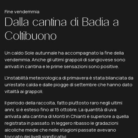
Fine vendemmia
Dalla
cantina
di
Badia
a
Coltibuono
Un caldo Sole autunnale ha accompagnato la fine della
vendemmia. Anche gli ultimi grappoli di sangiovese sono
arrivati in cantina e le prime sensazioni sono positive.
L’instabilità meteorologica di primavera è stata bilanciata da
un’estate calda e dalle piogge di settembre che hanno dato
vitalità ai grappoli.
Il periodo della raccolta, fatto piuttosto raro negli ultimi
anni, si è esteso fino al 15 ottobre. La quantità di uva
arrivata alla cantina di Monti in Chianti è superiore a quella
registrata in passato. In leggero ribasso le gradazioni
alcoliche medie che nelle stagioni passate avevano
toccato dei livelli significativi.