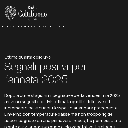
Aspettando la
vendemmia
Ottima qualità delle uve
Segnali
positivi
per
l'annata
2025
Dopo alcune stagioni impegnative per la vendemmia 2025
arrivano segnali positivi: ottima la qualità delle uve ed
incremento delle quantità rispetto all’annata precedente.
L’inverno con temperature basse ma non troppo rigide,
accompagnato da una primavera fresca, ha permesso alle
piante di sviluppare un buon ciclo vegetativo. Le piogge