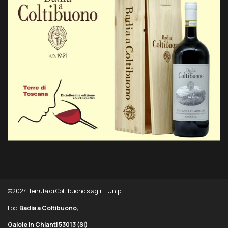
©2024 Tenuta di Coltibuono s.ag.r.l. Unip.
Loc.
Badia a Coltibuono,
Gaiole in Chianti 53013
(SI)